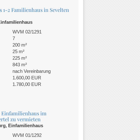
 1-2 Familienhaus in Sevelten
Einfamilienhaus
WVM 02/1291
7
200 m²
25 m²
225 m²
843 m²
nach Vereinbarung
1.600,00 EUR
1.780,00 EUR
Einfamilienhaus im
rtel zu vermieten
rg, Einfamilienhaus
WVM 01/1292