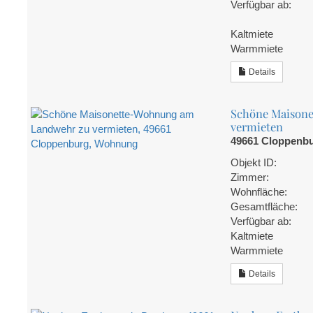
Verfügbar ab:
Kaltmiete
Warmmiete
Details
Schöne Maison
vermieten
49661 Cloppenb
Objekt ID:
Zimmer:
Wohnfläche:
Gesamtfläche:
Verfügbar ab:
Kaltmiete
Warmmiete
Details