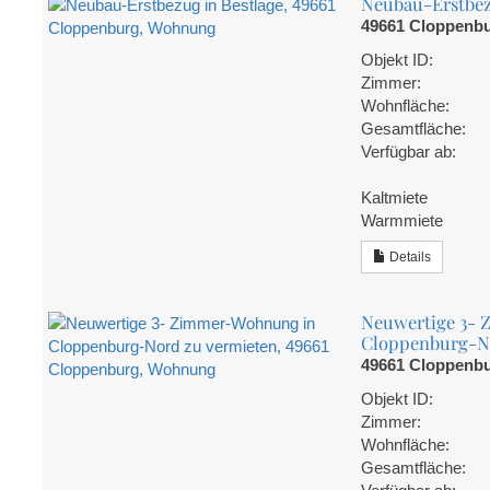
Neubau-Erstbez
49661 Cloppenb
Objekt ID:
Zimmer:
Wohnfläche:
Gesamtfläche:
Verfügbar ab:
Kaltmiete
Warmmiete
Details
Neuwertige 3-
Cloppenburg-N
49661 Cloppenb
Objekt ID:
Zimmer:
Wohnfläche:
Gesamtfläche: