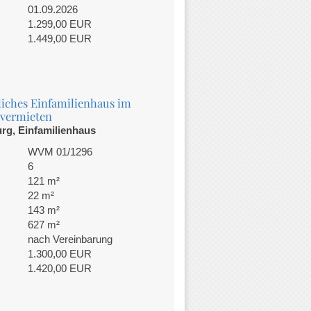
01.09.2026
1.299,00 EUR
1.449,00 EUR
iches Einfamilienhaus im
vermieten
rg, Einfamilienhaus
WVM 01/1296
6
121 m²
22 m²
143 m²
627 m²
nach Vereinbarung
1.300,00 EUR
1.420,00 EUR