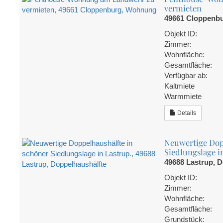
vermieten
49661 Cloppenb
Objekt ID:
Zimmer:
Wohnfläche:
Gesamtfläche:
Verfügbar ab:
Kaltmiete
Warmmiete
Details
Neuwertige Dop
Siedlungslage i
49688 Lastrup, 
Objekt ID:
Zimmer:
Wohnfläche:
Gesamtfläche:
Grundstück: