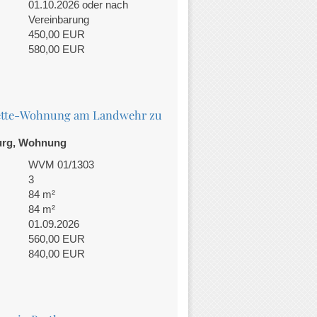
01.10.2026 oder nach
Vereinbarung
450,00 EUR
580,00 EUR
ette-Wohnung am Landwehr zu
urg, Wohnung
WVM 01/1303
3
84 m²
84 m²
01.09.2026
560,00 EUR
840,00 EUR