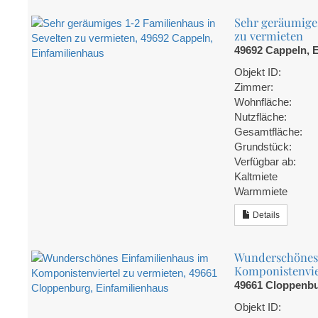
Sehr geräumiges
zu vermieten
49692 Cappeln, 
Objekt ID:
Zimmer:
Wohnfläche:
Nutzfläche:
Gesamtfläche:
Grundstück:
Verfügbar ab:
Kaltmiete
Warmmiete
Details
Wunderschönes 
Komponistenvie
49661 Cloppenbu
Objekt ID: