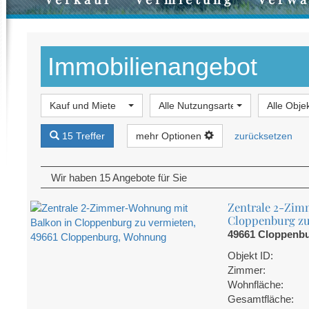
Immobilien­angebot
Kauf und Miete
Alle Nutzungsarten
Alle Obje
15 Treffer
mehr Optionen
zurücksetzen
Wir haben 15 Angebote für Sie
Zentrale 2-Zim
Cloppenburg zu
49661 Cloppenb
Objekt ID:
Zimmer:
Wohnfläche:
Gesamtfläche: