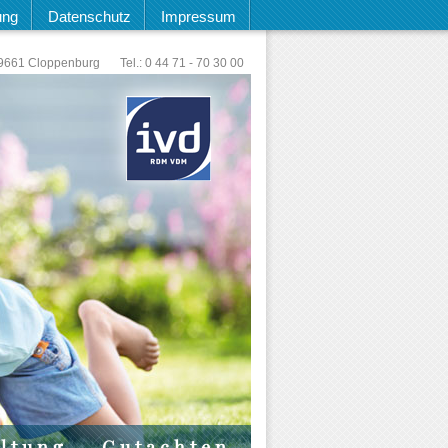
ung
Datenschutz
Impressum
9661 Cloppenburg
Tel.: 0 44 71 - 70 30 00
ltung
Gutachten