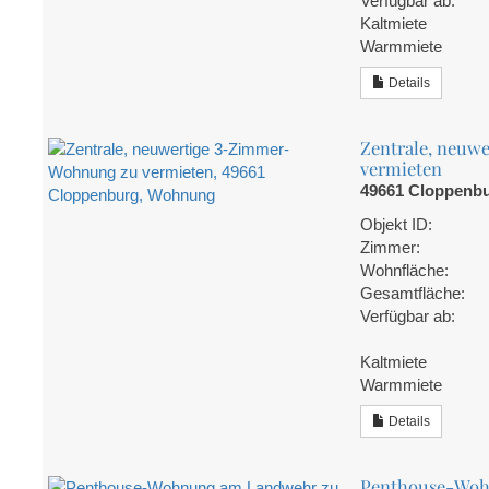
Verfügbar ab:
Kaltmiete
Warmmiete
Details
Zentrale, neuw
vermieten
49661 Cloppenb
Objekt ID:
Zimmer:
Wohnfläche:
Gesamtfläche:
Verfügbar ab:
Kaltmiete
Warmmiete
Details
Penthouse-Woh