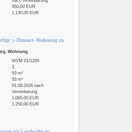
nach Vereinbarung
950,00 EUR
1.130,00 EUR
ertige 3-Zimmer-Wohnung zu
urg, Wohnung
WVM 01/1289
3
93 m²
93 m²
01.08.2026 nach
Vereinbarung
1.065,00 EUR
1.250,00 EUR
nung am Landwehr zu