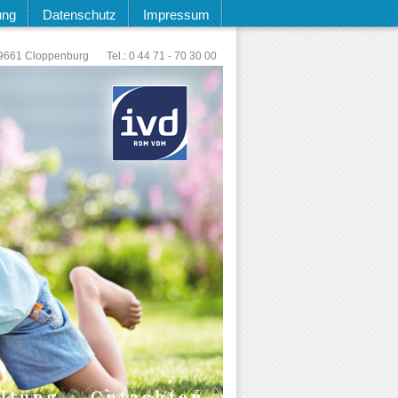
ung
Datenschutz
Impressum
9661 Cloppenburg
Tel.: 0 44 71 - 70 30 00
ltung
Gutachten