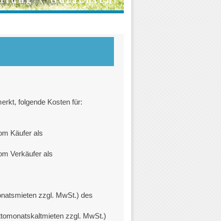
erkt, folgende Kosten für:
om Käufer als
om Verkäufer als
onatsmieten zzgl. MwSt.) des
ettomonatskaltmieten zzgl. MwSt.)