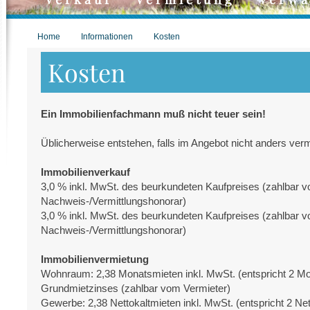
Home
Informationen
Kosten
Kosten
Ein Immobilienfachmann muß nicht teuer sein!
Üblicherweise entstehen, falls im Angebot nicht anders verm
Immobilienverkauf
3,0 % inkl. MwSt. des beurkundeten Kaufpreises (zahlbar v
Nachweis-/Vermittlungshonorar)
3,0 % inkl. MwSt. des beurkundeten Kaufpreises (zahlbar v
Nachweis-/Vermittlungshonorar)
Immobilienvermietung
Wohnraum: 2,38 Monatsmieten inkl. MwSt. (entspricht 2 M
Grundmietzinses (zahlbar vom Vermieter)
Gewerbe: 2,38 Nettokaltmieten inkl. MwSt. (entspricht 2 N