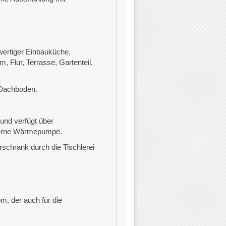
ertiger Einbauküche,
 Flur, Terrasse, Gartenteil.
 Dachboden.
und verfügt über
oderne Wärmepumpe.
chrank durch die Tischlerei
m, der auch für die