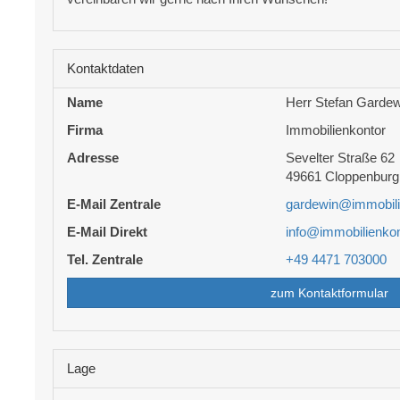
Kontaktdaten
Name
Herr Stefan Gardew
Firma
Immobilienkontor
Adresse
Sevelter Straße 62
49661
Cloppenburg
E-Mail Zentrale
gardewin@immobili
E-Mail Direkt
info@immobilienkon
Tel. Zentrale
+49 4471 703000
zum Kontaktformular
Lage