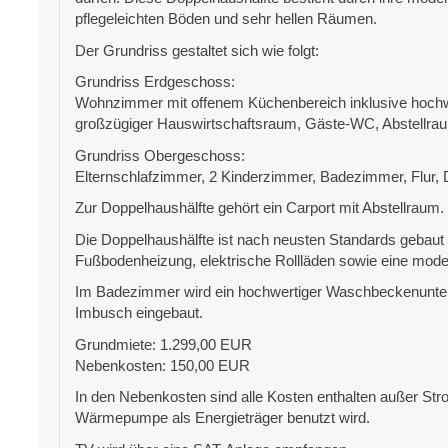
pflegeleichten Böden und sehr hellen Räumen.
Der Grundriss gestaltet sich wie folgt:
Grundriss Erdgeschoss:
Wohnzimmer mit offenem Küchenbereich inklusive hochw
großzügiger Hauswirtschaftsraum, Gäste-WC, Abstellraum,
Grundriss Obergeschoss:
Elternschlafzimmer, 2 Kinderzimmer, Badezimmer, Flur,
Zur Doppelhaushälfte gehört ein Carport mit Abstellraum.
Die Doppelhaushälfte ist nach neusten Standards gebaut 
Fußbodenheizung, elektrische Rollläden sowie eine m
Im Badezimmer wird ein hochwertiger Waschbeckenunters
Imbusch eingebaut.
Grundmiete: 1.299,00 EUR
Nebenkosten: 150,00 EUR
In den Nebenkosten sind alle Kosten enthalten außer Stro
Wärmepumpe als Energieträger benutzt wird.