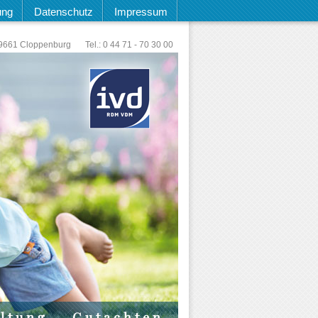
ung
Datenschutz
Impressum
9661 Cloppenburg
Tel.: 0 44 71 - 70 30 00
ltung
Gutachten