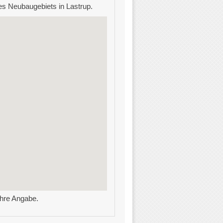
nes Neubaugebiets in Lastrup.
ähre Angabe.