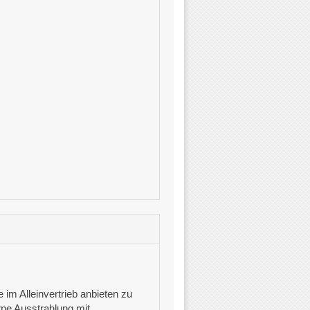
 im Alleinvertrieb anbieten zu
rne Ausstrahlung mit