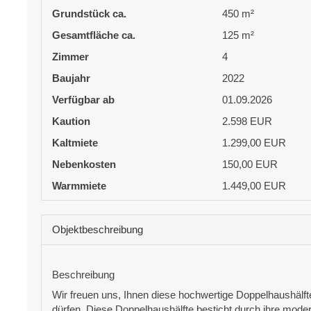
Grund­stück ca.
450 m²
Gesamtfläche ca.
125 m²
Zimmer
4
Baujahr
2022
Verfügbar ab
01.09.2026
Kaution
2.598 EUR
Kaltmiete
1.299,00 EUR
Nebenkosten
150,00 EUR
Warmmiete
1.449,00 EUR
Objekt­beschreibung
Beschreibung
Wir freuen uns, Ihnen diese hochwertige Doppelhaushälfte
dürfen. Diese Doppelhaushälfte besticht durch ihre mode