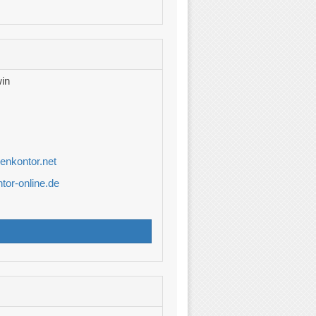
in
enkontor.net
tor-online.de