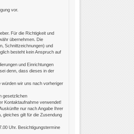
igung vor.
er. Für die Richtigkeit und
Gewähr übernehmen. Die
en, Schnittzeichnungen) und
lich besteht kein Anspruch auf
lierungen und Einrichtungen
sei denn, dass dieses in der
 würden wir uns nach vorheriger
 gesetzlichen
er Kontaktaufnahme verwendet!
 Auskünfte nur nach Angabe Ihrer
 gleiches gilt für die Zusendung
17.00 Uhr. Besichtigungstermine